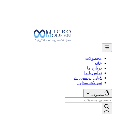
محصولات
خانه
درباره ما
تماس با ما
قوانین و مقررات
سوالات متداول
محصولات