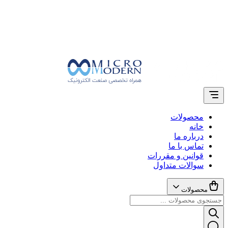
محصولات
خانه
درباره ما
تماس با ما
قوانین و مقررات
سوالات متداول
محصولات