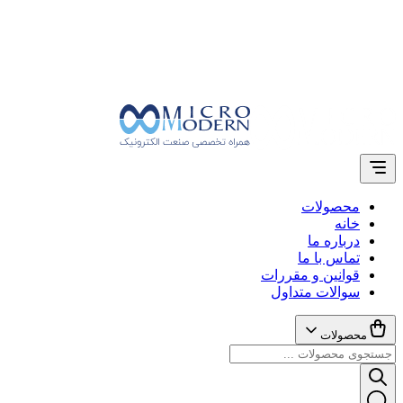
محصولات
خانه
درباره ما
تماس با ما
قوانین و مقررات
سوالات متداول
محصولات