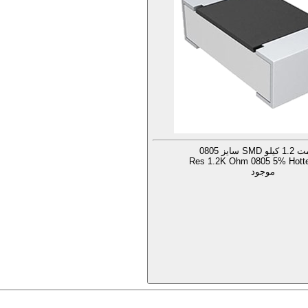
SM سایز 0805
Res 1.2K Ohm 0805 5% Hotte
موجود