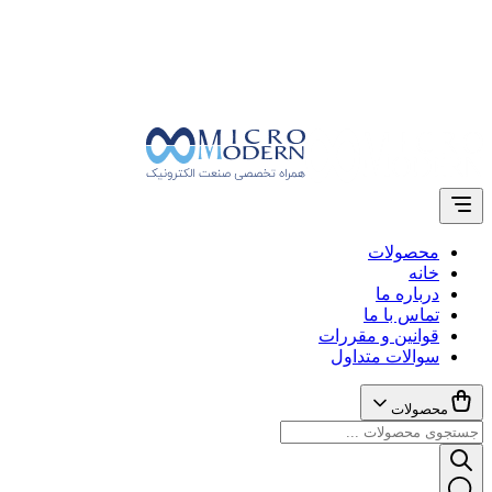
محصولات
خانه
درباره ما
تماس با ما
قوانین و مقررات
سوالات متداول
محصولات