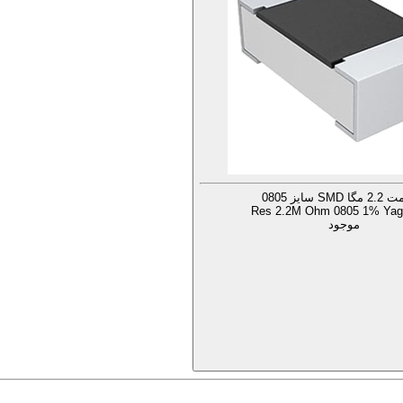
SM سایز 0805
Res 2.2M Ohm 0805 1% Yage
موجود