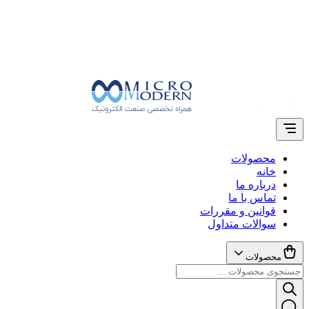
محصولات
خانه
درباره ما
تماس با ما
قوانین و مقررات
سوالات متداول
محصولات