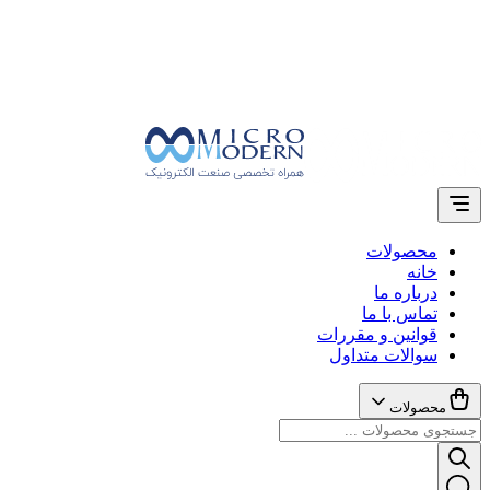
محصولات
خانه
درباره ما
تماس با ما
قوانین و مقررات
سوالات متداول
محصولات