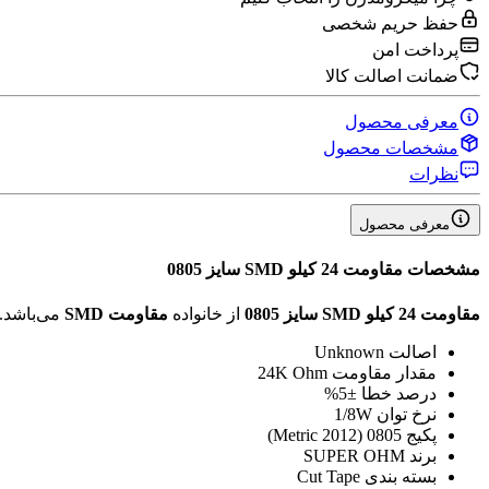
حفظ حریم شخصی
پرداخت امن
ضمانت اصالت کالا
معرفی محصول
مشخصات محصول
نظرات
معرفی محصول
مشخصات
مقاومت 24 کیلو SMD سایز 0805
مقاومت 24 کیلو SMD سایز 0805
از خانواده
مقاومت SMD
می‌باشد.
اصالت
Unknown
مقدار مقاومت
24K Ohm
درصد خطا
±5%
نرخ توان
1/8W
پکیج
0805 (2012 Metric)
برند
SUPER OHM
بسته بندی
Cut Tape