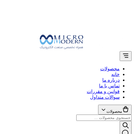
محصولات
خانه
درباره ما
تماس با ما
قوانین و مقررات
سوالات متداول
محصولات