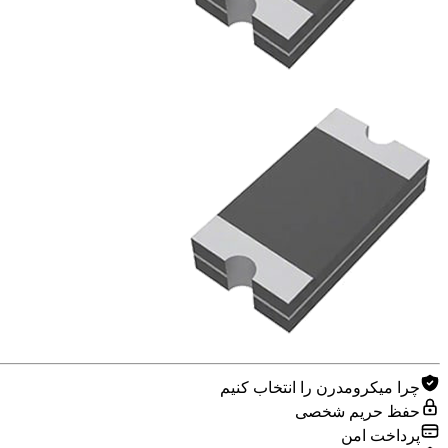
چرا میکرومدرن را انتخاب کنیم
حفظ حریم شخصی
پرداخت امن