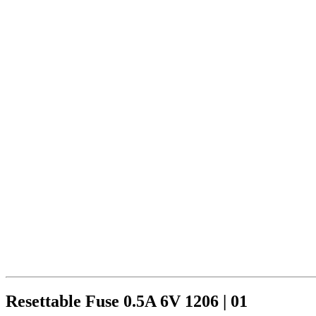
Resettable Fuse 0.5A 6V 1206 | 01