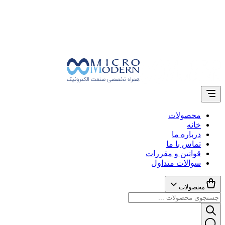
محصولات
خانه
درباره ما
تماس با ما
قوانین و مقررات
سوالات متداول
محصولات