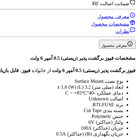
ضمانت اصالت کالا
معرفی محصول
مشخصات محصول
نظرات
معرفی محصول
مشخصات
فیوز برگشت پذیر (ریستی) 0.5 آمپر 6 ولت
فیوز برگشت پذیر (ریستی) 0.5 آمپر 6 ولت
از خانواده
فیوز- قابل بازیابی 
نوع نصب
Surface Mount
ابعاد (میلی متر)
3.2 (L) x 1.6 (W)
دمای عملکرد
-40°C ~ +85°C
اصالت
Unknown
برند
BTLFUSE
بسته بندی
Cut Tape
جنس
Polymeric
ولتاژ (حداکثر)
6V
جریان (حداکثر)
100A
جریان نگهداری (Ih) (حداکثر)
0.5A