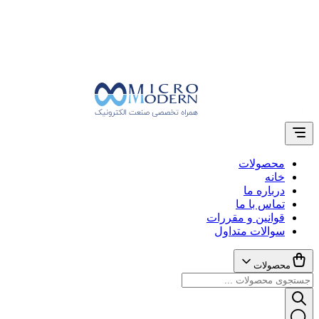
محصولات
خانه
درباره ما
تماس با ما
قوانین و مقررات
سوالات متداول
محصولات