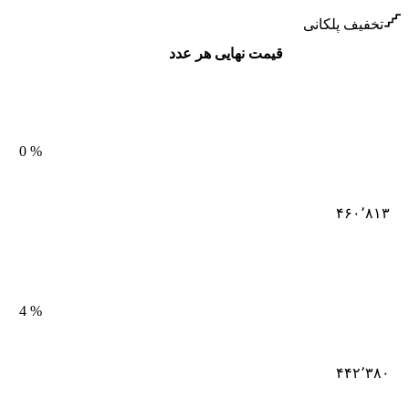
تخفیف پلکانی
قیمت نهایی هر عدد
0
%
۴۶۰٬۸۱۳
4
%
۴۴۲٬۳۸۰