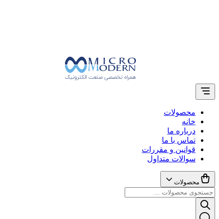
محصولات
خانه
درباره ما
تماس با ما
قوانین و مقررات
سوالات متداول
محصولات