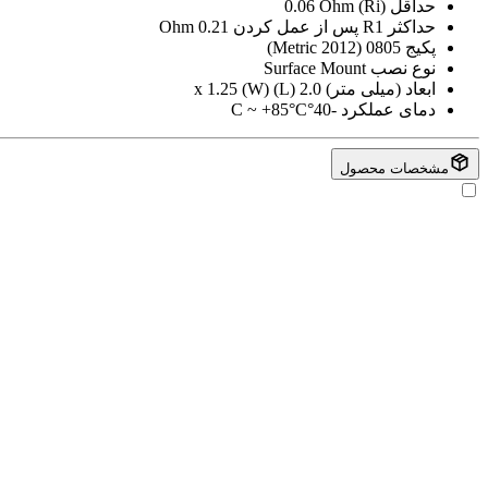
حداقل (Ri)
0.06 Ohm
حداکثر R1 پس از عمل کردن
0.21 Ohm
پکیج
0805 (2012 Metric)
نوع نصب
Surface Mount
ابعاد (میلی متر)
2.0 (L) x 1.25 (W)
دمای عملکرد
-40°C ~ +85°C
مشخصات محصول