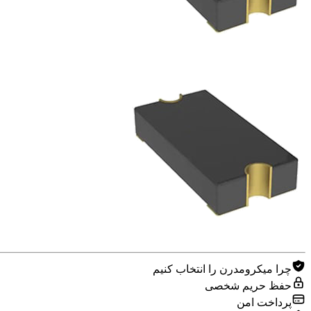
چرا میکرومدرن را انتخاب کنیم
حفظ حریم شخصی
پرداخت امن