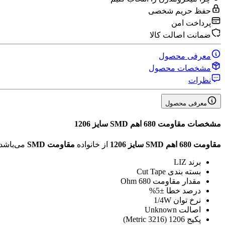
حفظ حریم شخصی
پرداخت امن
ضمانت اصالت کالا
معرفی محصول
مشخصات محصول
نظرات
معرفی محصول
مشخصات
مقاومت 680 اهم SMD سایز 1206
مقاومت 680 اهم SMD سایز 1206
از خانواده
مقاومت SMD
می‌باشد
برند
LIZ
بسته بندی
Cut Tape
مقدار مقاومت
680 Ohm
درصد خطا
±5%
نرخ توان
1/4W
اصالت
Unknown
پکیج
1206 (3216 Metric)