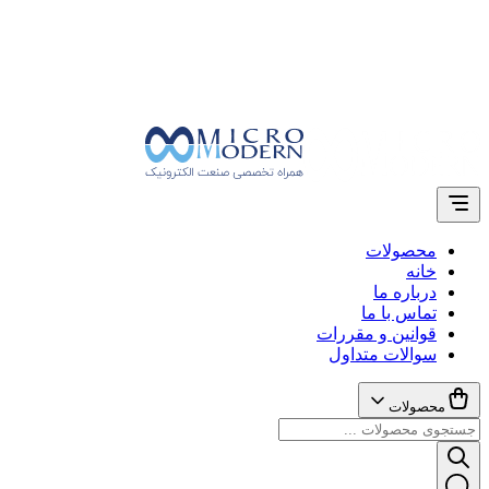
محصولات
خانه
درباره ما
تماس با ما
قوانین و مقررات
سوالات متداول
محصولات