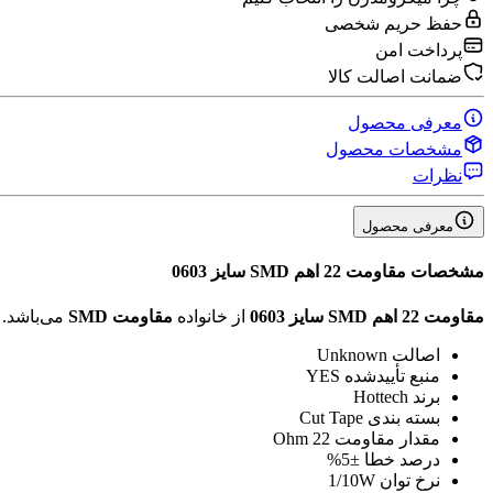
حفظ حریم شخصی
پرداخت امن
ضمانت اصالت کالا
معرفی محصول
مشخصات محصول
نظرات
معرفی محصول
مشخصات
مقاومت 22 اهم SMD سایز 0603
مقاومت 22 اهم SMD سایز 0603
از خانواده
مقاومت SMD
می‌باشد.
اصالت
Unknown
منبع تأیید‌شده
YES
برند
Hottech
بسته بندی
Cut Tape
مقدار مقاومت
22 Ohm
درصد خطا
±5%
نرخ توان
1/10W