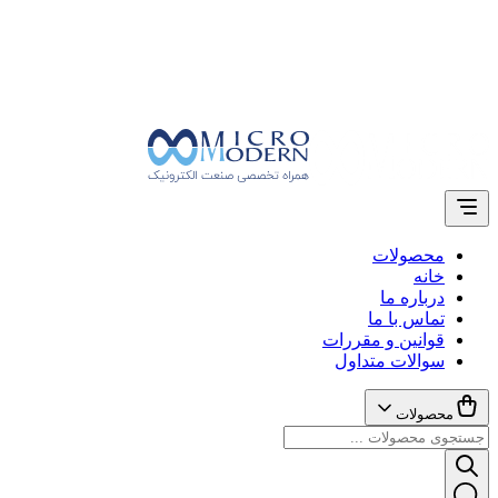
محصولات
خانه
درباره ما
تماس با ما
قوانین و مقررات
سوالات متداول
محصولات