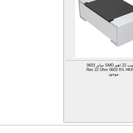
SM سایز 0603
Res 22 Ohm 0603 5% HKR 
موجود