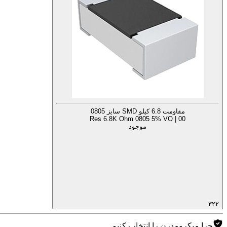
مقاومت 6.8 کیلو SMD سایز 0805
Res 6.8K Ohm 0805 5% VO | 00
موجود
۳۲۲
چرا میکرومدرن را انتخاب کنیم