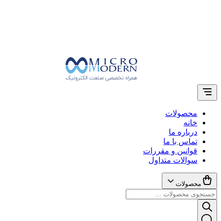
محصولات
خانه
درباره ما
تماس با ما
قوانین و مقررات
سوالات متداول
محصولات