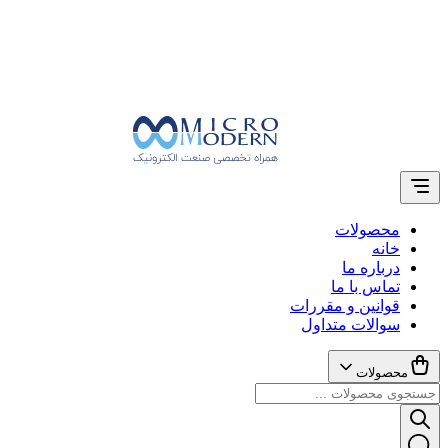
محصولات
خانه
درباره ما
تماس با ما
قوانین و مقررات
سوالات متداول
محصولات