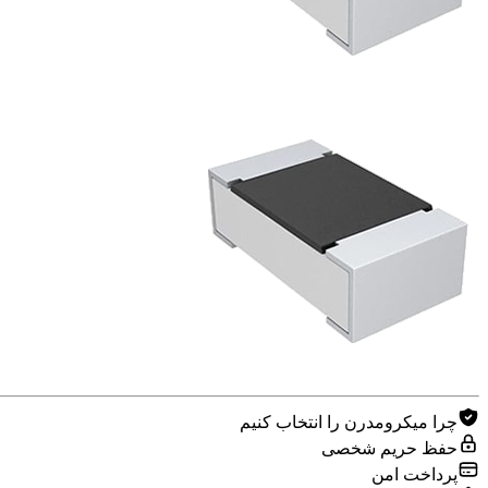
چرا میکرومدرن را انتخاب کنیم
حفظ حریم شخصی
پرداخت امن