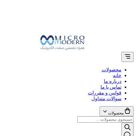
محصولات
خانه
درباره ما
تماس با ما
قوانین و مقررات
سوالات متداول
محصولات