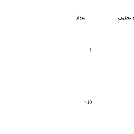
 تخفیف
تعداد
+
1
+
10