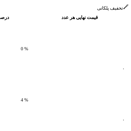
تخفیف پلکانی
قیمت نهایی هر عدد
درصد
0
%
۰
4
%
۰