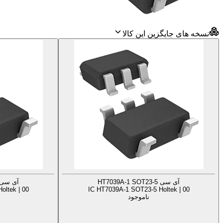
نسخه های جایگزین این کالا
آی سی HT7039A-1 SOT23-5
آی سی 039A-2 SOT23-5
oltek | 00
IC HT7039A-1 SOT23-5 Holtek | 00
ناموجود