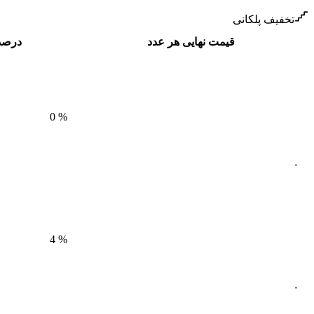
تخفیف پلکانی
قیمت نهایی هر عدد
درصد
0
%
۰
4
%
۰