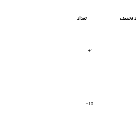
 تخفیف
تعداد
+
1
+
10