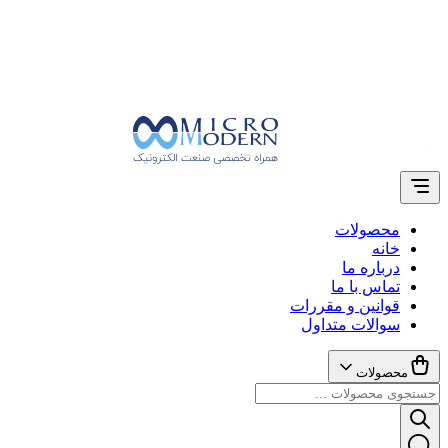
محصولات
خانه
درباره ما
تماس با ما
قوانین و مقررات
سوالات متداول
محصولات