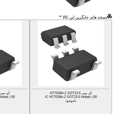
نسخه های جایگزین این کالا
آی سی HT7039A-2 SOT23-5
آی سی 039A-3 SOT23-5
oltek | 00
IC HT7039A-2 SOT23-5 Holtek | 00
ناموجود