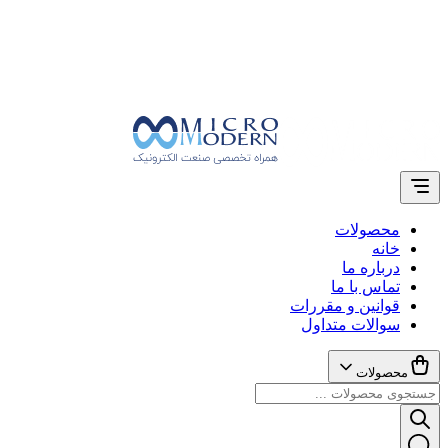
محصولات
خانه
درباره ما
تماس با ما
قوانین و مقررات
سوالات متداول
محصولات