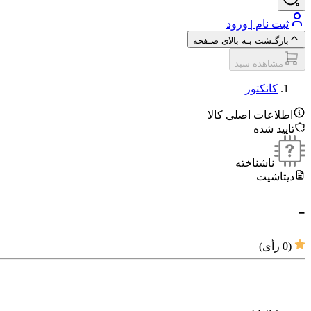
ثبت نام | ورود
بازگـشت بـه بالای صـفحه
مشاهده سبد
کانکتور
اطلاعات اصلی کالا
تایید شده
ناشناخته
دیتاشیت
-
(
0
رأی)