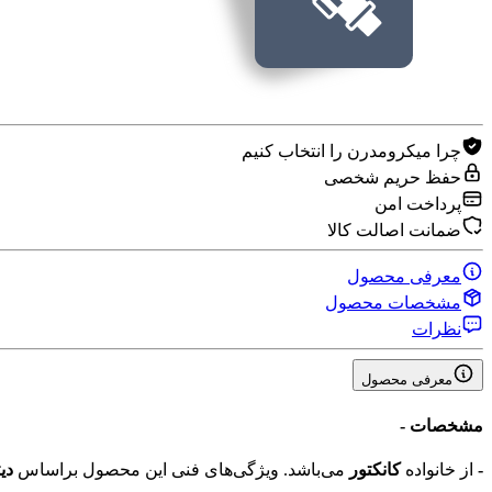
چرا میکرومدرن را انتخاب کنیم
حفظ حریم شخصی
پرداخت امن
ضمانت اصالت کالا
معرفی محصول
مشخصات محصول
نظرات
معرفی محصول
مشخصات
-
-
از خانواده
کانکتور
می‌باشد. ویژگی‌های فنی این محصول براساس
دی