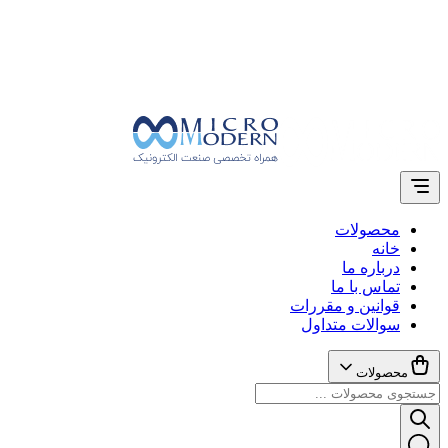
محصولات
خانه
درباره ما
تماس با ما
قوانین و مقررات
سوالات متداول
محصولات