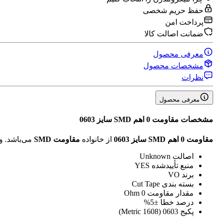
حفظ حریم شخصی
پرداخت امن
ضمانت اصالت کالا
معرفی محصول
مشخصات محصول
نظرات
معرفی محصول
مشخصات
مقاومت 0 اهم SMD سایز 0603
مقاومت 0 اهم SMD سایز 0603
از خانواده
مقاومت SMD
می‌باشد. 
اصالت
Unknown
منبع تأیید‌شده
YES
برند
VO
بسته بندی
Cut Tape
مقدار مقاومت
0 Ohm
درصد خطا
±5%
پکیج
0603 (1608 Metric)