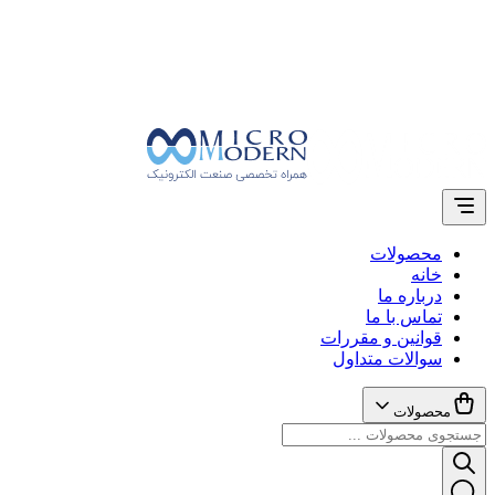
محصولات
خانه
درباره ما
تماس با ما
قوانین و مقررات
سوالات متداول
محصولات