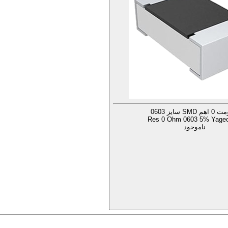
 SMD سایز 0603
Res 0 Ohm 0603 5% Yageo
ناموجود