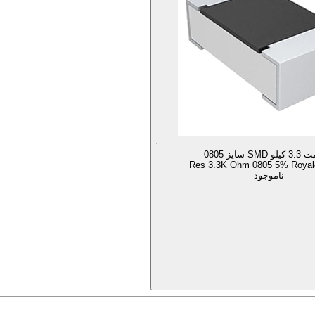
SM سایز 0805
Res 3.3K Ohm 0805 5% Royal
ناموجود