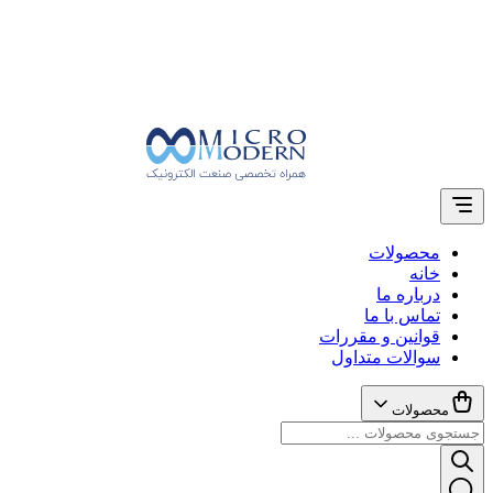
محصولات
خانه
درباره ما
تماس با ما
قوانین و مقررات
سوالات متداول
محصولات