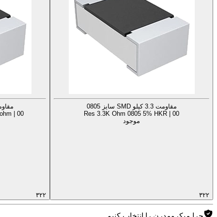
مقاومت 3.3 کیلو SMD سایز 0805
مقاومت 3.3 کیلو D
ohm | 00
Res 3.3K Ohm 0805 5% HKR | 00
موجود
۳۲۲
۳۲۲
چرا میکرومدرن را انتخاب کنیم