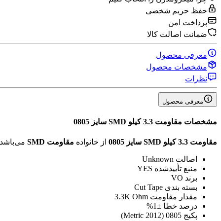
حفظ حریم شخصی
پرداخت امن
ضمانت اصالت کالا
معرفی محصول
مشخصات محصول
نظرات
معرفی محصول
مشخصات
مقاومت 3.3 کیلو SMD سایز 0805
مقاومت 3.3 کیلو SMD سایز 0805
از خانواده
مقاومت SMD
می‌باشد.
اصالت
Unknown
منبع تأیید‌شده
YES
برند
VO
بسته بندی
Cut Tape
مقدار مقاومت
3.3K Ohm
درصد خطا
±1%
پکیج
0805 (2012 Metric)