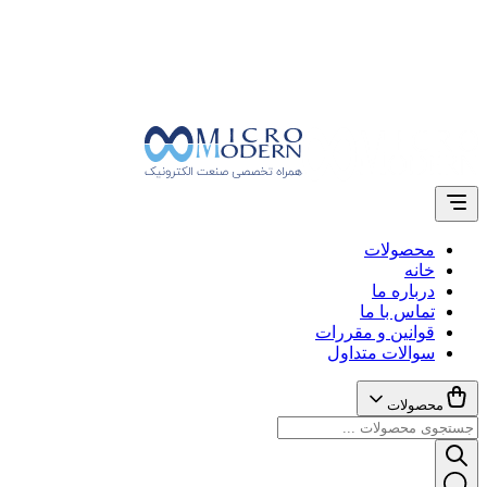
محصولات
خانه
درباره ما
تماس با ما
قوانین و مقررات
سوالات متداول
محصولات