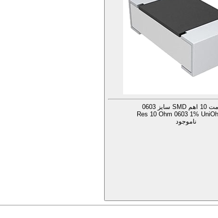
SM سایز 0603
Res 10 Ohm 0603 1% UniOh
ناموجود