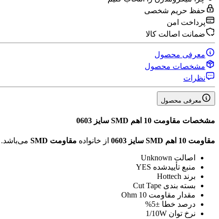
حفظ حریم شخصی
پرداخت امن
ضمانت اصالت کالا
معرفی محصول
مشخصات محصول
نظرات
معرفی محصول
مشخصات
مقاومت 10 اهم SMD سایز 0603
مقاومت 10 اهم SMD سایز 0603
از خانواده
مقاومت SMD
می‌باشد.
اصالت
Unknown
منبع تأیید‌شده
YES
برند
Hottech
بسته بندی
Cut Tape
مقدار مقاومت
10 Ohm
درصد خطا
±5%
نرخ توان
1/10W