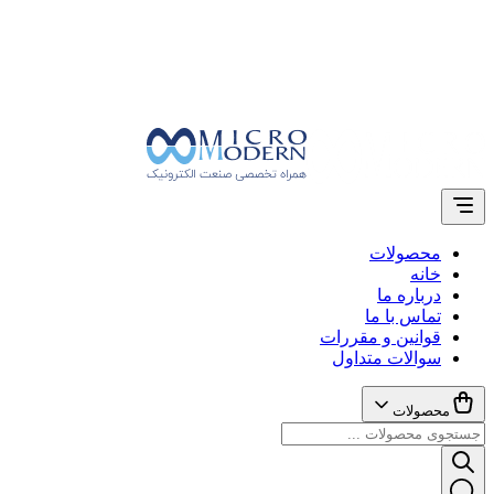
محصولات
خانه
درباره ما
تماس با ما
قوانین و مقررات
سوالات متداول
محصولات