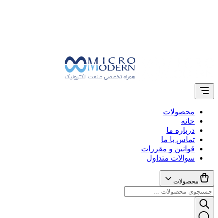
محصولات
خانه
درباره ما
تماس با ما
قوانین و مقررات
سوالات متداول
محصولات