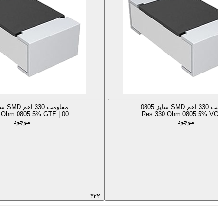
S سایز 0805
مقاومت 330 اهم SMD سایز 0805
 Ohm 0805 5% GTE | 00
Res 330 Ohm 0805 5% VO 
موجود
موجود
۳۲۲