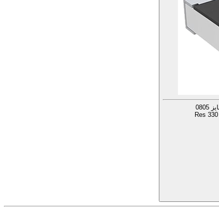
Res 330