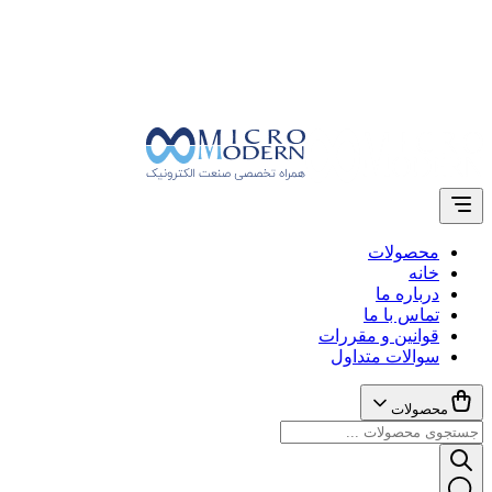
محصولات
خانه
درباره ما
تماس با ما
قوانین و مقررات
سوالات متداول
محصولات