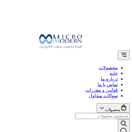
محصولات
خانه
درباره ما
تماس با ما
قوانین و مقررات
سوالات متداول
محصولات