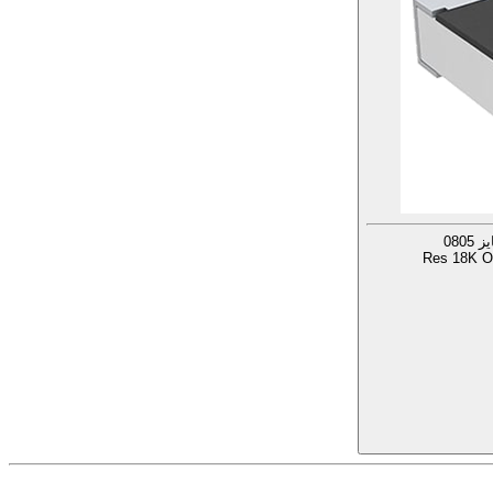
Res 18K O