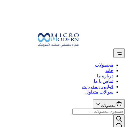
محصولات
خانه
درباره ما
تماس با ما
قوانین و مقررات
سوالات متداول
محصولات