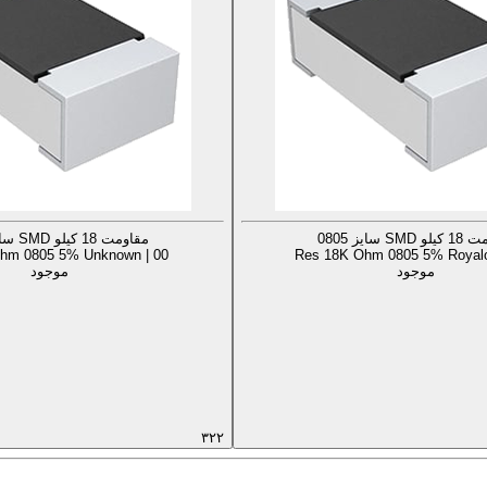
SMD سایز 0805
مقاومت 18 کیلو SMD سایز 0805
hm 0805 5% Unknown | 00
Res 18K Ohm 0805 5% Royalo
موجود
موجود
۳۲۲