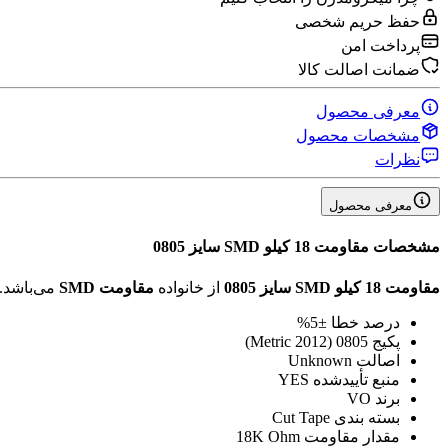
حفظ حریم شخصی
پرداخت امن
ضمانت اصالت کالا
معرفی محصول
مشخصات محصول
نظرات
معرفی محصول
مشخصات
مقاومت 18 کیلو SMD سایز 0805
مقاومت 18 کیلو SMD سایز 0805
از خانواده
مقاومت SMD
می‌باشد.
درصد خطا
±5%
پکیج
0805 (2012 Metric)
اصالت
Unknown
منبع تأیید‌شده
YES
برند
VO
بسته بندی
Cut Tape
مقدار مقاومت
18K Ohm