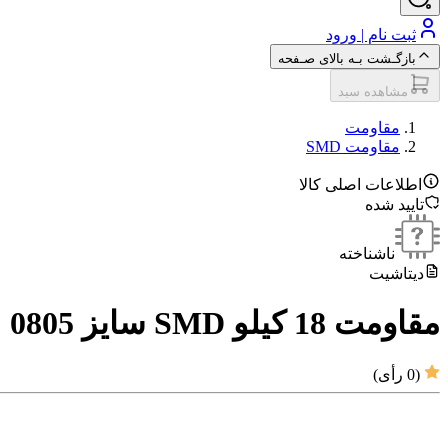
ثبت نام | ورود
بازگـشت بـه بالای صـفحه
مشاهده سبد
مقاومت‌
مقاومت SMD
اطلاعات اصلی کالا
تایید شده
ناشناخته
دیتاشیت
مقاومت 18 کیلو SMD سایز 0805
(
0
رأی)