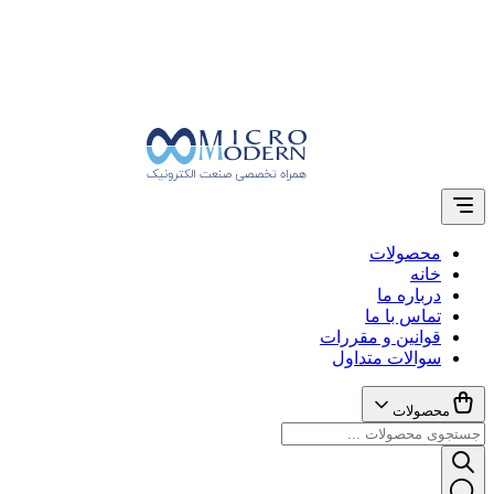
محصولات
خانه
درباره ما
تماس با ما
قوانین و مقررات
سوالات متداول
محصولات