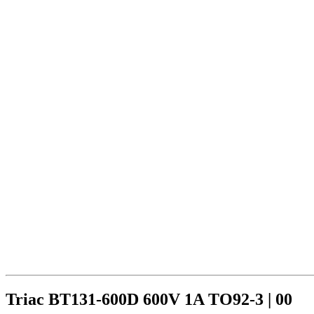
Triac BT131-600D 600V 1A TO92-3 | 00