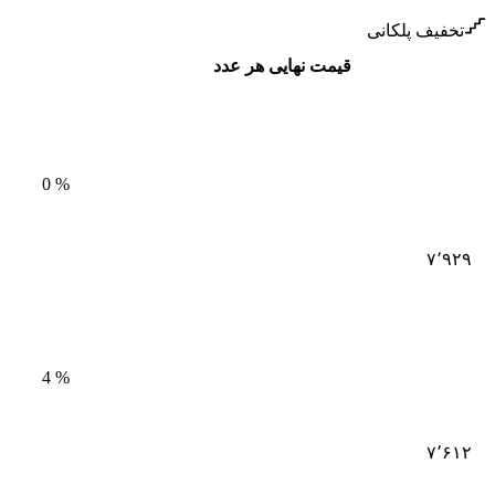
تخفیف پلکانی
قیمت نهایی هر عدد
0
%
۷٬۹۲۹
4
%
۷٬۶۱۲