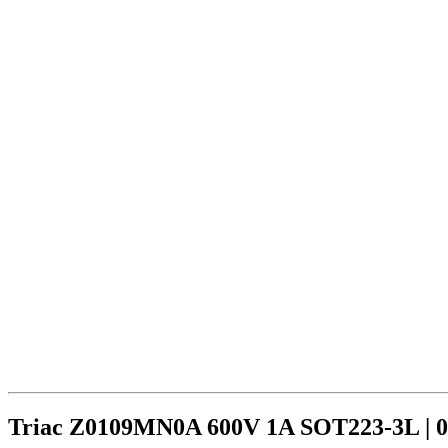
Triac Z0109MN0A 600V 1A SOT223-3L | 