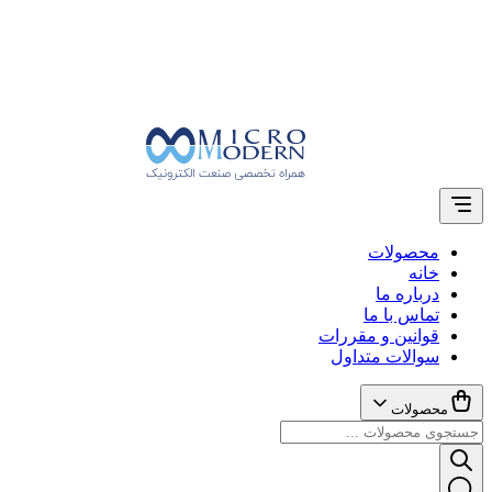
محصولات
خانه
درباره ما
تماس با ما
قوانین و مقررات
سوالات متداول
محصولات