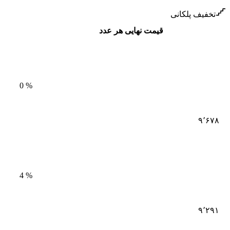
تخفیف پلکانی
قیمت نهایی هر عدد
0
%
۹٬۶۷۸
4
%
۹٬۲۹۱