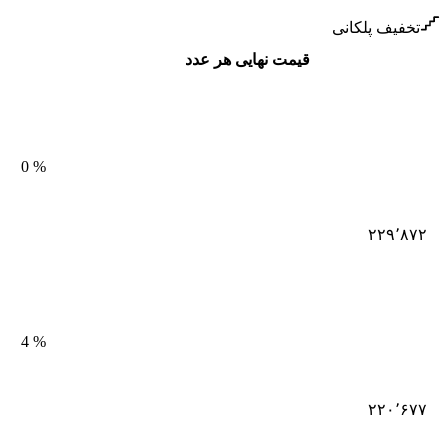
تخفیف پلکانی
قیمت نهایی هر عدد
0
%
۲۲۹٬۸۷۲
4
%
۲۲۰٬۶۷۷