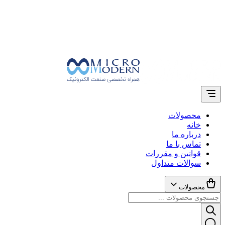
محصولات
خانه
درباره ما
تماس با ما
قوانین و مقررات
سوالات متداول
محصولات