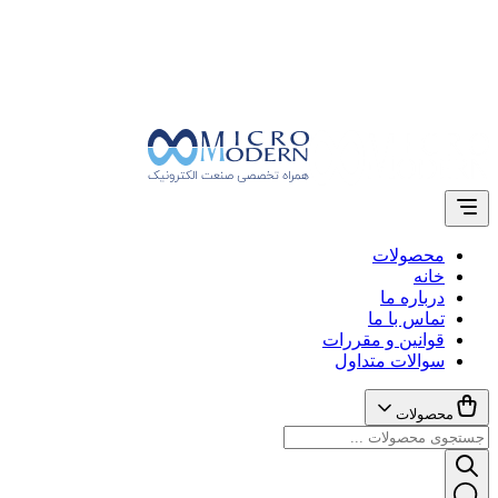
محصولات
خانه
درباره ما
تماس با ما
قوانین و مقررات
سوالات متداول
محصولات