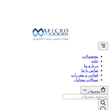
محصولات
خانه
درباره ما
تماس با ما
قوانین و مقررات
سوالات متداول
محصولات