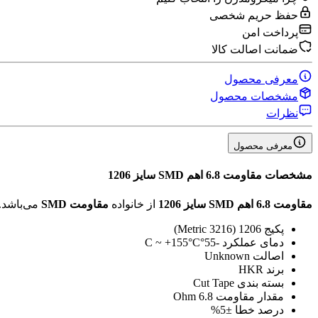
حفظ حریم شخصی
پرداخت امن
ضمانت اصالت کالا
معرفی محصول
مشخصات محصول
نظرات
معرفی محصول
مشخصات
مقاومت 6.8 اهم SMD سایز 1206
مقاومت 6.8 اهم SMD سایز 1206
از خانواده
مقاومت SMD
می‌باشد.
پکیج
1206 (3216 Metric)
دمای عملکرد
-55°C ~ +155°C
اصالت
Unknown
برند
HKR
بسته بندی
Cut Tape
مقدار مقاومت
6.8 Ohm
درصد خطا
±5%