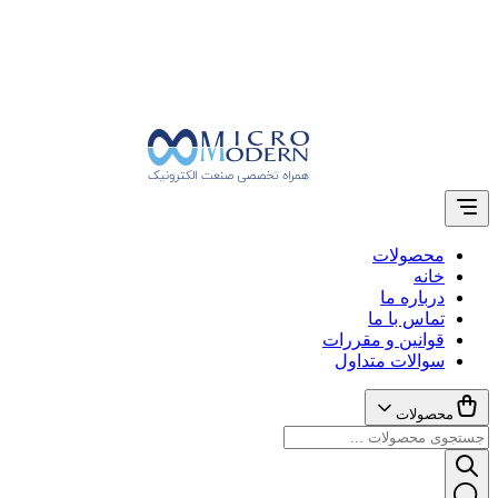
محصولات
خانه
درباره ما
تماس با ما
قوانین و مقررات
سوالات متداول
محصولات