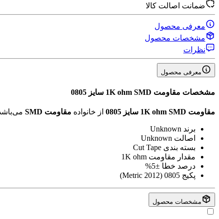
ضمانت اصالت کالا
معرفی محصول
مشخصات محصول
نظرات
معرفی محصول
مشخصات
مقاومت 1K ohm SMD سایز 0805
مقاومت 1K ohm SMD سایز 0805
از خانواده
مقاومت SMD
می‌باشد
برند
Unknown
اصالت
Unknown
بسته بندی
Cut Tape
مقدار مقاومت
1K ohm
درصد خطا
±5%
پکیج
0805 (2012 Metric)
مشخصات محصول