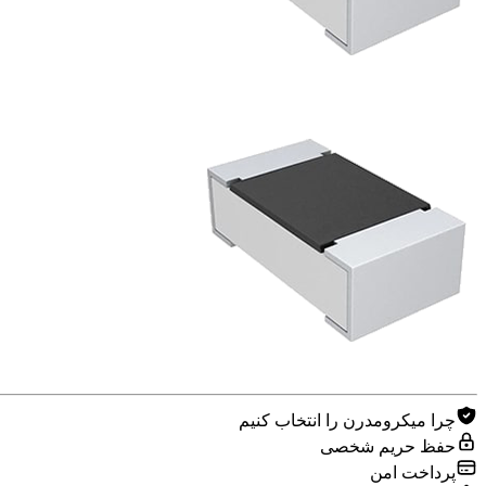
چرا میکرومدرن را انتخاب کنیم
حفظ حریم شخصی
پرداخت امن