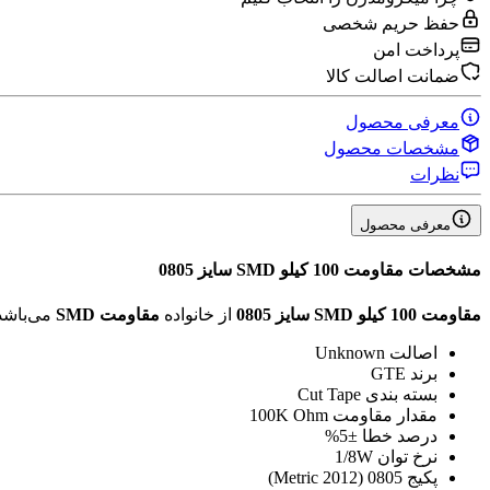
حفظ حریم شخصی
پرداخت امن
ضمانت اصالت کالا
معرفی محصول
مشخصات محصول
نظرات
معرفی محصول
مشخصات
مقاومت 100 کیلو SMD سایز 0805
مقاومت 100 کیلو SMD سایز 0805
از خانواده
مقاومت SMD
می‌باشد
اصالت
Unknown
برند
GTE
بسته بندی
Cut Tape
مقدار مقاومت
100K Ohm
درصد خطا
±5%
نرخ توان
1/8W
پکیج
0805 (2012 Metric)