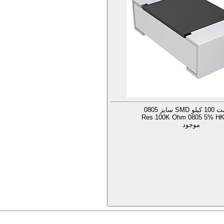
S سایز 0805
Res 100K Ohm 0805 5% HK
موجود