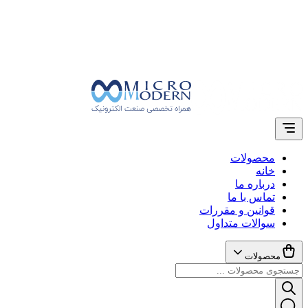
محصولات
خانه
درباره ما
تماس با ما
قوانین و مقررات
سوالات متداول
محصولات