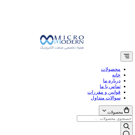
محصولات
خانه
درباره ما
تماس با ما
قوانین و مقررات
سوالات متداول
محصولات