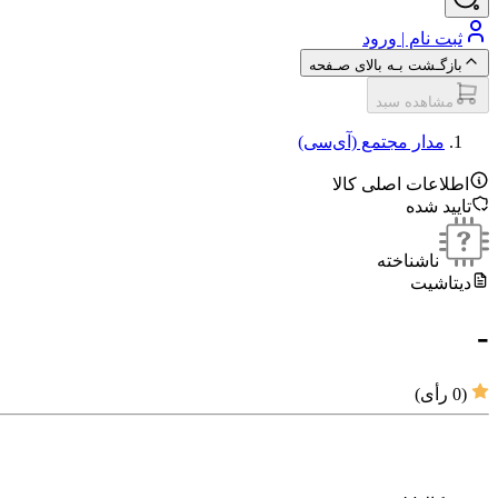
ثبت نام | ورود
بازگـشت بـه بالای صـفحه
مشاهده سبد
مدار مجتمع (آی‌سی‌)
اطلاعات اصلی کالا
تایید شده
ناشناخته
دیتاشیت
-
(
0
رأی)