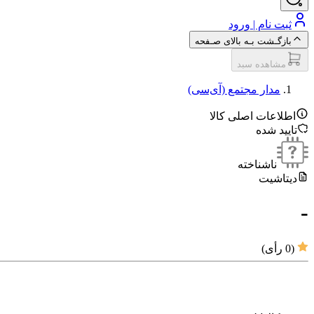
ثبت نام | ورود
بازگـشت بـه بالای صـفحه
مشاهده سبد
مدار مجتمع (آی‌سی‌)
اطلاعات اصلی کالا
تایید شده
ناشناخته
دیتاشیت
-
(
0
رأی)