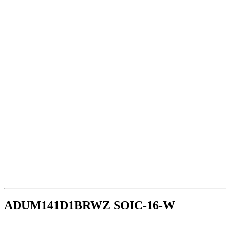
ADUM141D1BRWZ SOIC-16-W