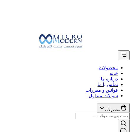
محصولات
خانه
درباره ما
تماس با ما
قوانین و مقررات
سوالات متداول
محصولات