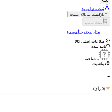
ثبت نام | ورود
بازگـشت بـه بالای صـفحه
مشاهده سبد
مدار مجتمع (آی‌سی‌)
اطلاعات اصلی کالا
تایید شده
ناشناخته
دیتاشیت
-
(
0
رأی)