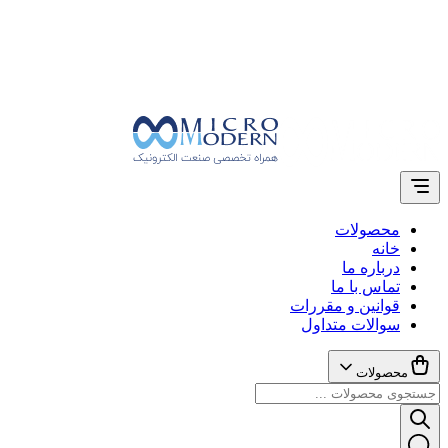
محصولات
خانه
درباره ما
تماس با ما
قوانین و مقررات
سوالات متداول
محصولات