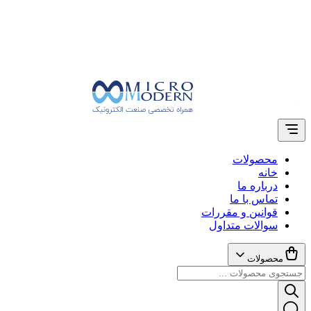
محصولات
خانه
درباره ما
تماس با ما
قوانین و مقررات
سوالات متداول
محصولات