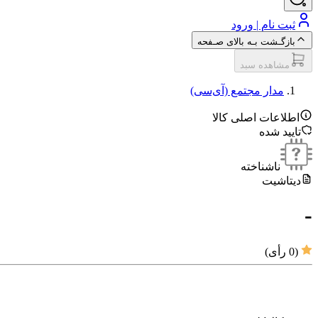
ثبت نام | ورود
بازگـشت بـه بالای صـفحه
مشاهده سبد
مدار مجتمع (آی‌سی‌)
اطلاعات اصلی کالا
تایید شده
ناشناخته
دیتاشیت
-
(
0
رأی)