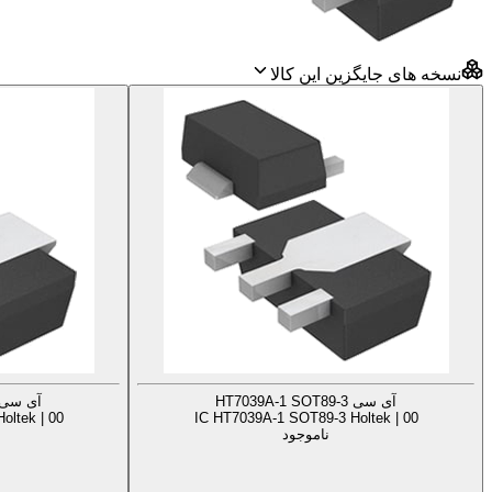
نسخه های جایگزین این کالا
آی سی HT7039A-1 SOT89-3
آی سی 039A-3 SOT89-3
oltek | 00
IC HT7039A-1 SOT89-3 Holtek | 00
ناموجود