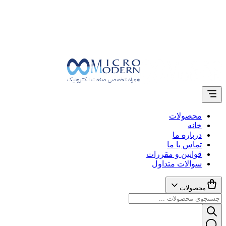
محصولات
خانه
درباره ما
تماس با ما
قوانین و مقررات
سوالات متداول
محصولات