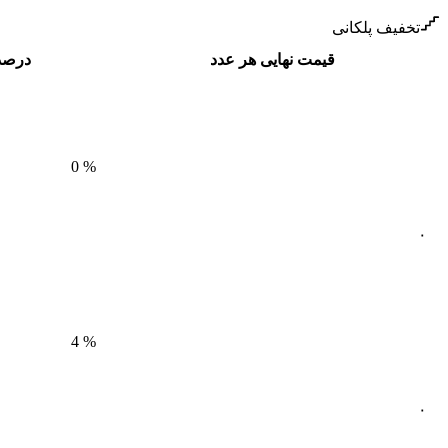
تخفیف پلکانی
قیمت نهایی هر عدد
درصد
0
%
۰
4
%
۰