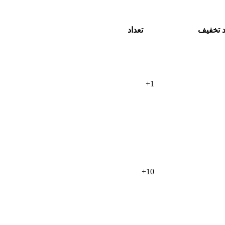
 تخفیف
تعداد
+
1
+
10