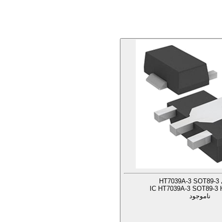
HT7
IC HT7039A-3 SOT89-3 H
ناموجود