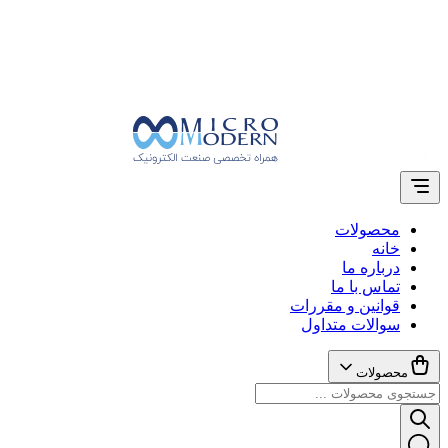
محصولات
خانه
درباره ما
تماس با ما
قوانین و مقررات
سوالات متداول
محصولات