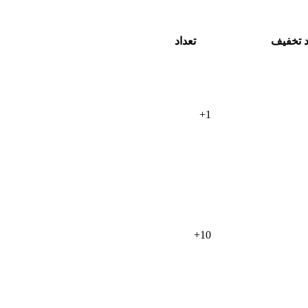
 تخفیف
تعداد
+
1
+
10