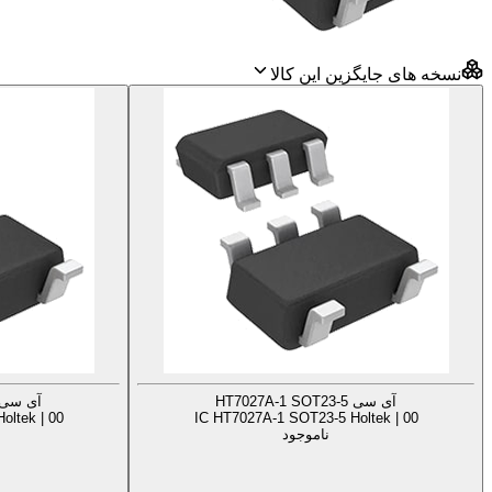
نسخه های جایگزین این کالا
آی سی HT7027A-1 SOT23-5
آی سی 027A-3 SOT23-5
oltek | 00
IC HT7027A-1 SOT23-5 Holtek | 00
ناموجود