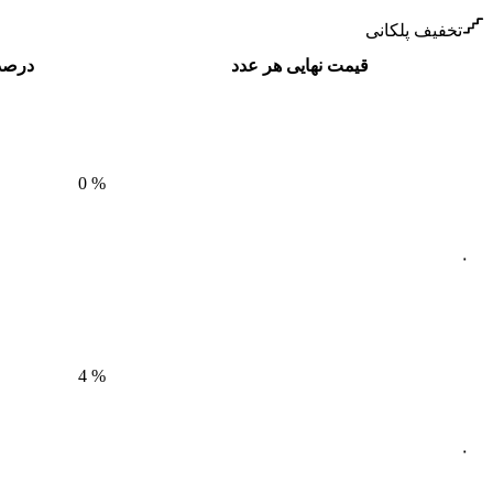
تخفیف پلکانی
قیمت نهایی هر عدد
درصد
0
%
۰
4
%
۰