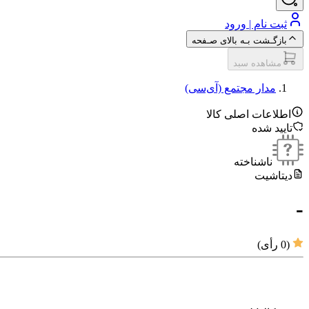
ثبت نام | ورود
بازگـشت بـه بالای صـفحه
مشاهده سبد
مدار مجتمع (آی‌سی‌)
اطلاعات اصلی کالا
تایید شده
ناشناخته
دیتاشیت
-
(
0
رأی)