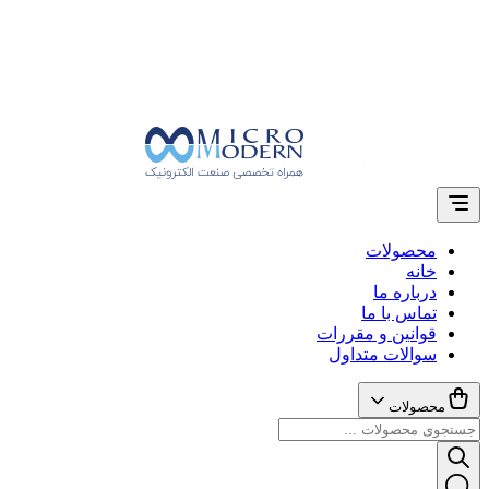
محصولات
خانه
درباره ما
تماس با ما
قوانین و مقررات
سوالات متداول
محصولات