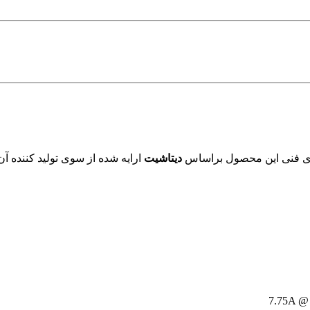
ای فنی این محصول براساس
دیتاشیت
ارایه شده از سوی تولید کننده آ
7.75A @