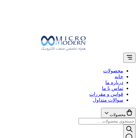
محصولات
خانه
درباره ما
تماس با ما
قوانین و مقررات
سوالات متداول
محصولات