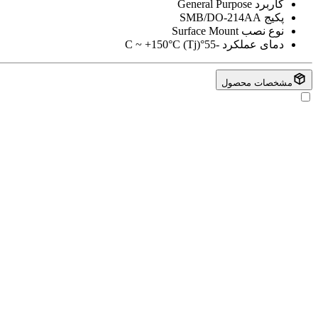
کاربرد
General Purpose
پکیج
SMB/DO-214AA
نوع نصب
Surface Mount
دمای عملکرد
-55°C ~ +150°C (Tj)
مشخصات محصول