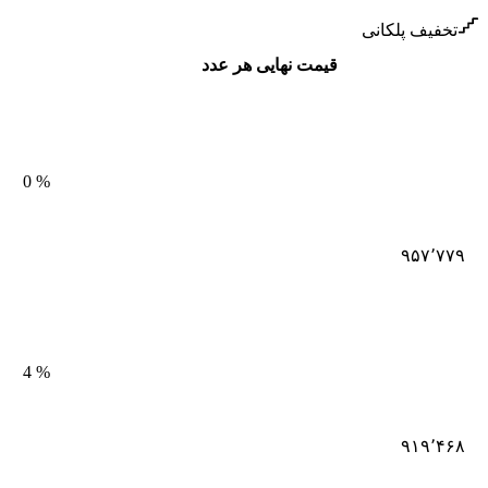
تخفیف پلکانی
قیمت نهایی هر عدد
0
%
۹۵۷٬۷۷۹
4
%
۹۱۹٬۴۶۸