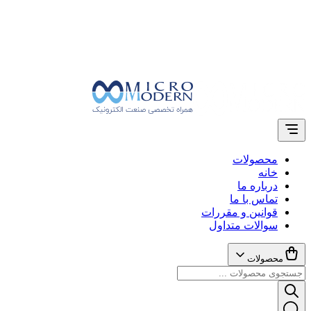
محصولات
خانه
درباره ما
تماس با ما
قوانین و مقررات
سوالات متداول
محصولات